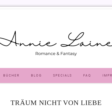
BÜCHER
BLOG
SPECIALS
FAQ
IMP
TRÄUM NICHT VON LIEBE