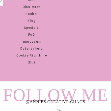
Über mich
Bücher
Blog
Specials
FAQ
Impressum
Datenschutz
Cookie-Richtlinie
(EU)
FOLLOW ME
@ANNIES.CREATIVE.CHAOS