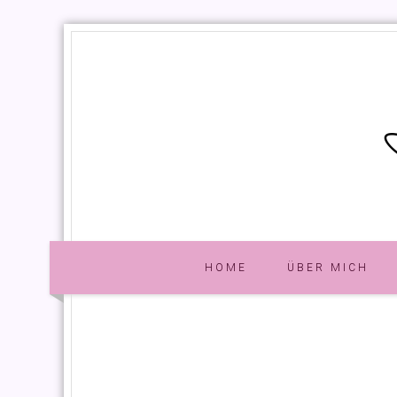
HOME
ÜBER MICH