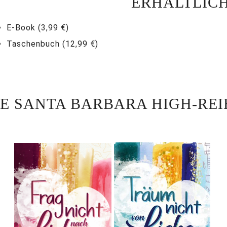
ERHÄLTLICH
E-Book (3,99 €)
Taschenbuch (12,99 €)
IE SANTA BARBARA HIGH-REI